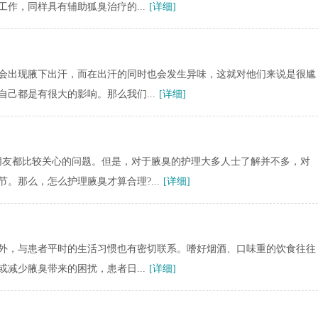
作，同样具有辅助狐臭治疗的...
[详细]
会出现腋下出汗，而在出汗的同时也会发生异味，这就对他们来说是很尴
己都是有很大的影响。那么我们...
[详细]
朋友都比较关心的问题。但是，对于腋臭的护理大多人士了解并不多，对
。那么，怎么护理腋臭才算合理?...
[详细]
外，与患者平时的生活习惯也有密切联系。嗜好烟酒、口味重的饮食往往
减少腋臭带来的困扰，患者日...
[详细]