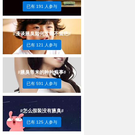
已有 191 人参与
#漫谈腋臭如何才能不留疤#
已有 121 人参与
#腋臭带来的种种糗事#
已有 591 人参与
#怎么假装没有腋臭#
已有 125 人参与