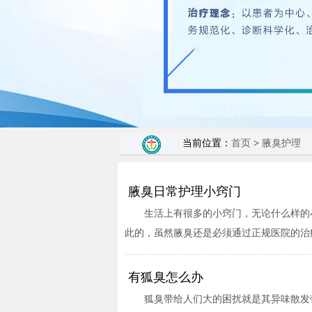
当前位置：
首页
>
腋臭护理
腋臭日常护理小窍门
生活上有很多的小窍门，无论什么样的
此的，虽然腋臭还是必须通过正规医院的治疗
有狐臭怎么办
狐臭带给人们大的困扰就是其异味散发