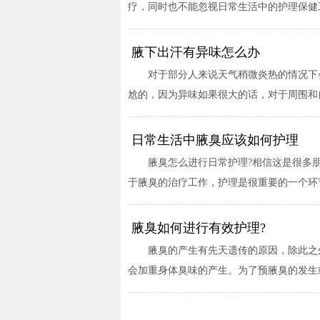
疗，同时也不能忽视日常生活中的护理保健工
腋下出汗有异味怎么办
对于部分人来说天气稍微炎热的情况下
尬的，因为异味如果很大的话，对于周围和自
日常生活中腋臭应该如何护理
腋臭怎么进行日常护理?相信这是很多
于腋臭的治疗工作，护理是很重要的一个环节
腋臭如何进行有效护理?
腋臭的产生有先天遗传的原因，除此之
会加重身体臭味的产生。为了预腋臭的发生或