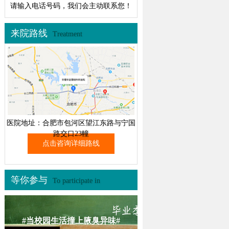
请输入电话号码，我们会主动联系您！
来院路线
Treatment
医院地址：合肥市包河区望江东路与宁国
路交口23幢
点击咨询详细路线
等你参与
To participate in
#当校园生活撞上腋臭异味#