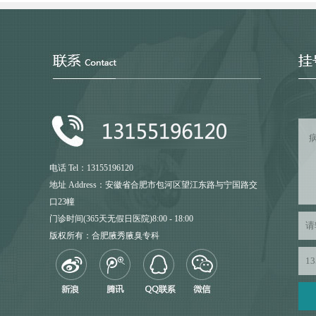
电话 Tel：13155196120
地址 Address：安徽省合肥市包河区望江东路与宁国路交
口23幢
门诊时间(365天无假日医院)8:00 - 18:00
版权所有：合肥腋秀腋臭专科