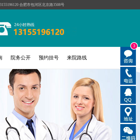
155196120 合肥市包河区北京路3508号
3
南
院务公开
预约挂号
来院路线